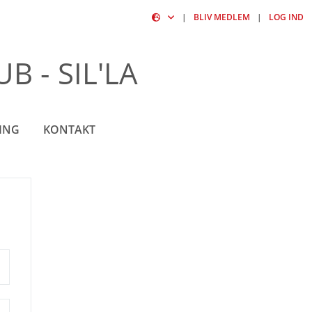
|
BLIV MEDLEM
|
LOG IND
 - SIL'LA
ING
KONTAKT