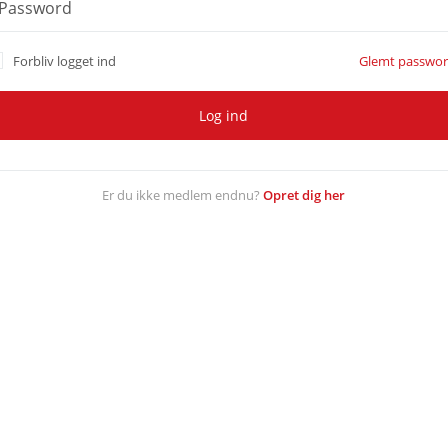
Password
Forbliv logget ind
Glemt passwor
Log ind
Er du ikke medlem endnu?
Opret dig her