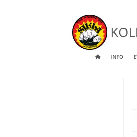
KOL
INFO
E