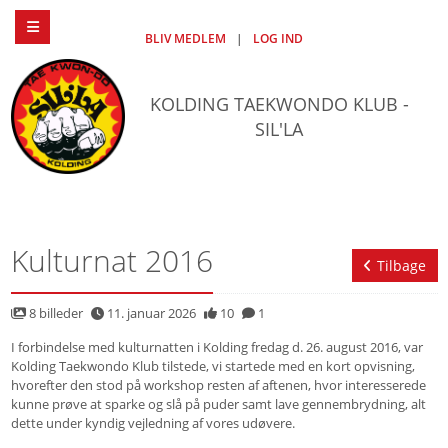
BLIV MEDLEM
|
LOG IND
KOLDING TAEKWONDO KLUB -
SIL'LA
Kulturnat 2016
Tilbage
8 billeder
11. januar 2026
10
1
I forbindelse med kulturnatten i Kolding fredag d. 26. august 2016, var
Kolding Taekwondo Klub tilstede, vi startede med en kort opvisning,
hvorefter den stod på workshop resten af aftenen, hvor interesserede
kunne prøve at sparke og slå på puder samt lave gennembrydning, alt
dette under kyndig vejledning af vores udøvere.