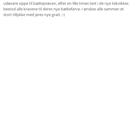
udøvere oppe til bælteprøven, efter en lille times test i de nye teknikker,
bestod alle kravene til deres nye bæltefarve. I ønskes alle sammen et
stort tillykke med jeres nye grad. :-)