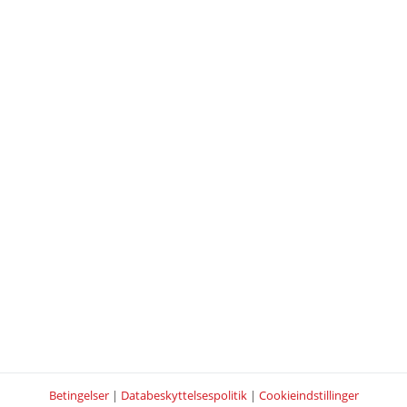
Betingelser
|
Databeskyttelsespolitik
|
Cookieindstillinger