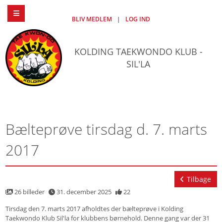
BLIV MEDLEM
|
LOG IND
KOLDING TAEKWONDO KLUB -
SIL'LA
Bælteprøve tirsdag d. 7. marts
2017
Tilbage
26 billeder
31. december 2025
22
Tirsdag den 7. marts 2017 afholdtes der bælteprøve i Kolding
Taekwondo Klub Sil'la for klubbens børnehold. Denne gang var der 31