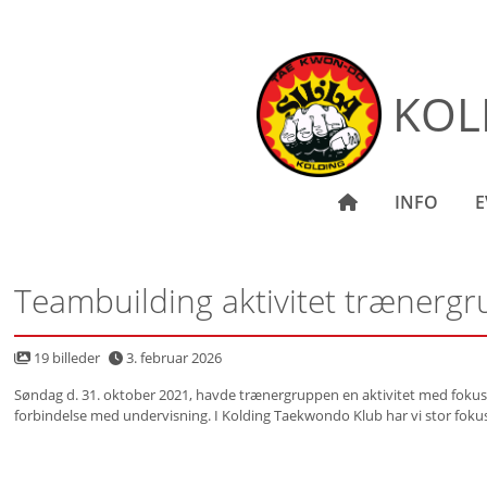
KOL
INFO
E
Teambuilding aktivitet trænerg
19 billeder
3. februar 2026
Søndag d. 31. oktober 2021, havde trænergruppen en aktivitet med fokus
forbindelse med undervisning. I Kolding Taekwondo Klub har vi stor fokus