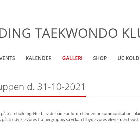
DING TAEKWONDO KLUB
VENTS
KALENDER
GALLERI
SHOP
UC KOLD
ruppen d. 31-10-2021
 på teambuilding. Her blev de både udfordret indenfor kommunikation, pla
 på at udvikle vores trænergruppe, så vi kan tilbyde vores elever den bedst