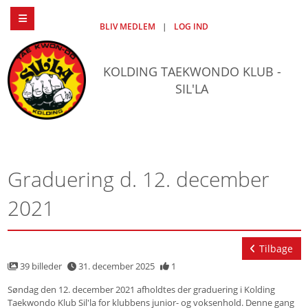
BLIV MEDLEM
|
LOG IND
KOLDING TAEKWONDO KLUB -
SIL'LA
Graduering d. 12. december
2021
Tilbage
39 billeder
31. december 2025
1
Søndag den 12. december 2021 afholdtes der graduering i Kolding
Taekwondo Klub Sil'la for klubbens junior- og voksenhold. Denne gang