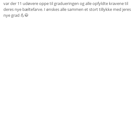
var der 11 udøvere oppe til gradueringen og alle opfyldte kravene til
deres nye bæltefarve. I ønskes alle sammen et stort tillykke med jeres
nye grad 💪🥋