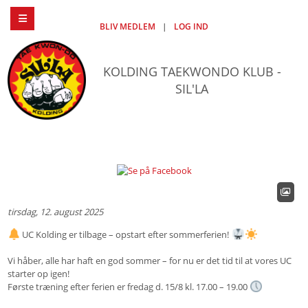
BLIV MEDLEM
|
LOG IND
KOLDING TAEKWONDO KLUB -
SIL'LA
tirsdag, 12. august 2025
UC Kolding er tilbage – opstart efter sommerferien!
Vi håber, alle har haft en god sommer – for nu er det tid til at vores UC
starter op igen!
Første træning efter ferien er fredag d. 15/8 kl. 17.00 – 19.00